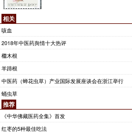
相关
咳血
2018年中医药舆情十大热评
檵木根
羊蹄根
中医药（蝉花虫草）产业国际发展座谈会在浙江举行
蛹虫草
推荐
《中华佛藏医药全集》首发
红枣的5种最佳吃法