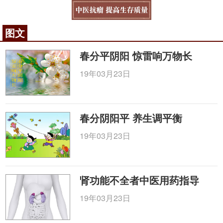
图文
春分平阴阳 惊雷响万物长
19年03月23日
春分阴阳平 养生调平衡
19年03月23日
肾功能不全者中医用药指导
19年03月23日