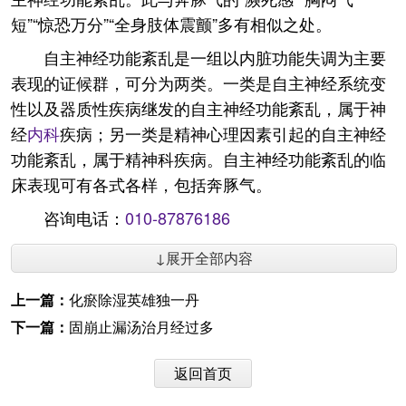
短”“惊恐万分”“全身肢体震颤”多有相似之处。
自主神经功能紊乱是一组以内脏功能失调为主要
表现的证候群，可分为两类。一类是自主神经系统变
性以及器质性疾病继发的自主神经功能紊乱，属于神
经
内科
疾病；另一类是精神心理因素引起的自主神经
功能紊乱，属于精神科疾病。自主神经功能紊乱的临
床表现可有各式各样，包括奔豚气。
咨询电话：
010-87876186
↓展开全部内容
上一篇：
化瘀除湿英雄独一丹
下一篇：
固崩止漏汤治月经过多
返回首页