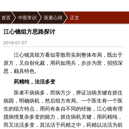
首页
中医常识
医案心得
正文
江心镜组方思路探讨
2019-01-07
江心镜其组方看似零散而实则整体布局，既出于
原方，又自创化裁，用药如用兵，步步为营，招招深
思，颇具特色。
药精纯，法活多变
医者不病病多，而病方少，辨证治病关键在抓住
病因，明确病机，然后组方布局。一个医生有一个医
生的组方特点，用药有各自不同的经验，江心镜有理
揽病情复杂多变的能力，抓住病机关键，用药精纯，
而又法活多变，其法活于药精之中，药精以法活为前