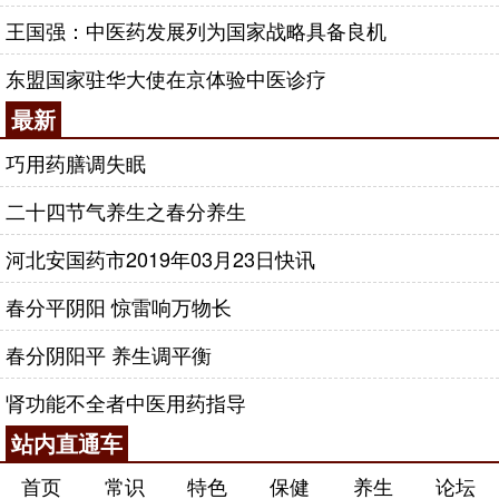
王国强：中医药发展列为国家战略具备良机
东盟国家驻华大使在京体验中医诊疗
最新
巧用药膳调失眠
二十四节气养生之春分养生
河北安国药市2019年03月23日快讯
春分平阴阳 惊雷响万物长
春分阴阳平 养生调平衡
肾功能不全者中医用药指导
站内直通车
首页
常识
特色
保健
养生
论坛