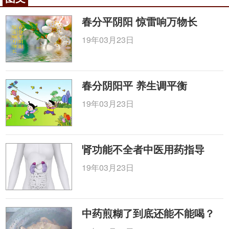
春分平阴阳 惊雷响万物长
19年03月23日
春分阴阳平 养生调平衡
19年03月23日
肾功能不全者中医用药指导
19年03月23日
中药煎糊了到底还能不能喝？