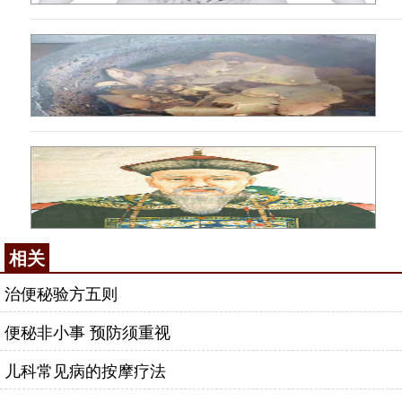
相关
治便秘验方五则
便秘非小事 预防须重视
儿科常见病的按摩疗法