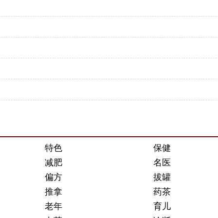
特色
保健
减肥
名医
偏方
拔罐
推拿
药茶
老年
育儿