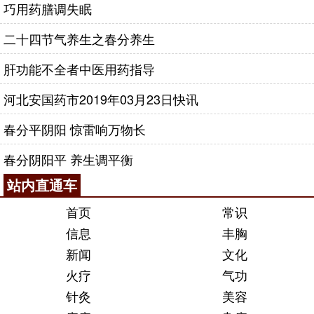
巧用药膳调失眠
二十四节气养生之春分养生
肝功能不全者中医用药指导
河北安国药市2019年03月23日快讯
春分平阴阳 惊雷响万物长
春分阴阳平 养生调平衡
站内直通车
首页
常识
信息
丰胸
新闻
文化
火疗
气功
针灸
美容