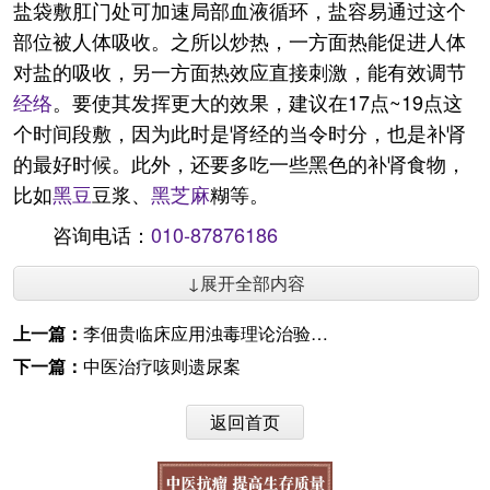
盐袋敷肛门处可加速局部血液循环，盐容易通过这个
部位被人体吸收。之所以炒热，一方面热能促进人体
对盐的吸收，另一方面热效应直接刺激，能有效调节
经络
。要使其发挥更大的效果，建议在17点~19点这
个时间段敷，因为此时是肾经的当令时分，也是补肾
的最好时候。此外，还要多吃一些黑色的补肾食物，
比如
黑豆
豆浆、
黑芝麻
糊等。
咨询电话：
010-87876186
↓展开全部内容
上一篇：
李佃贵临床应用浊毒理论治验二则
下一篇：
中医治疗咳则遗尿案
返回首页