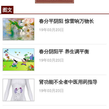
图文
春分平阴阳 惊雷响万物长
19年03月23日
春分阴阳平 养生调平衡
19年03月23日
肾功能不全者中医用药指导
19年03月23日