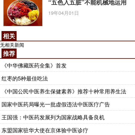
“五色入五脏”不能机械地运用
19年04月01日
相关
无相关新闻
推荐
《中华佛藏医药全集》首发
红枣的5种最佳吃法
《中国公民中医养生保健素养》推荐十种常用养生法
国家中医药局曝光一批虚假违法中医医疗广告
王国强：中医药发展列为国家战略具备良机
东盟国家驻华大使在京体验中医诊疗