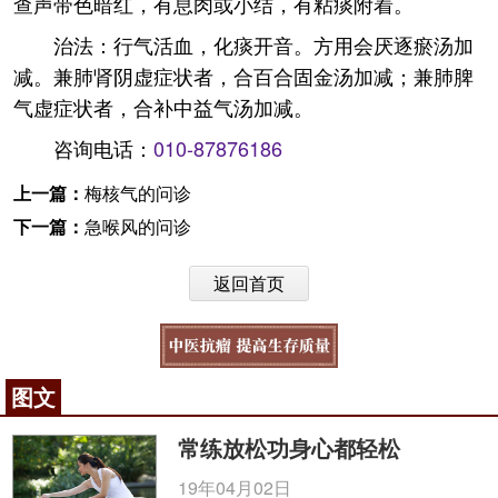
查声带色暗红，有息肉或小结，有粘痰附着。
治法：行气活血，化痰开音。方用会厌逐瘀汤加
减。兼肺肾阴虚症状者，合百合固金汤加减；兼肺脾
气虚症状者，合补中益气汤加减。
咨询电话：
010-87876186
上一篇：
梅核气的问诊
下一篇：
急喉风的问诊
返回首页
图文
常练放松功身心都轻松
19年04月02日