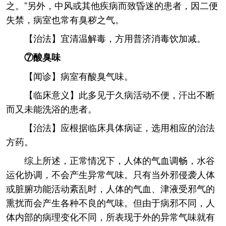
之。”另外，中风或其他疾病而致昏迷的患者，因二便
失禁，病室也常有臭秽之气。
【治法】宜清温解毒，方用普济消毒饮加减。
⑦酸臭味
【闻诊】病室有酸臭气味。
【临床意义】此多见于久病活动不便，汗出不断
而又未能洗浴的患者。
【治法】应根据临床具体病证，选用相应的治法
方药。
综上所述，正常情况下，人体的气血调畅，水谷
运化协调，不会产生异常气味。只有当外邪侵袭人体
或脏腑功能活动紊乱时，人体的气血、津液受邪气的
熏扰而会产生各种不良的气味。但由于病邪不同，人
体内部的病理变化不同，所表现于外的异常气味就有