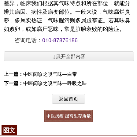
差异，临床我们根据其气味特点和所在部位，就能分
辨其病因、病性及病变部位。一般来说，气味腐烂臭
秽，多属实热证；气味腥污则多属虚寒证。若其味臭
如败卵，或如腐尸恶味，常是脏腑衰败的凶险症。
咨询电话：
010-87876186
↓展开全部内容
上一篇：
中医闻诊之嗅气味—白带
下一篇：
中医闻诊之嗅气味—呼吸之味
返回首页
图文