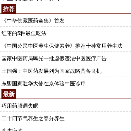
推荐
《中华佛藏医药全集》首发
红枣的5种最佳吃法
《中国公民中医养生保健素养》推荐十种常用养生法
国家中医药局曝光一批虚假违法中医医疗广告
王国强：中医药发展列为国家战略具备良机
东盟国家驻华大使在京体验中医诊疗
最新
巧用药膳调失眠
二十四节气养生之春分养生
头皮疖肿