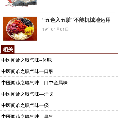
“五色入五脏”不能机械地运用
19年04月01日
相关
中医闻诊之嗅气味--体味
中医闻诊之嗅气味—口酸
中医闻诊之嗅气味—口中金属味
中医闻诊之嗅气味—汗味
中医闻诊之嗅气味—痰
中医闻诊之嗅气味—鼻气