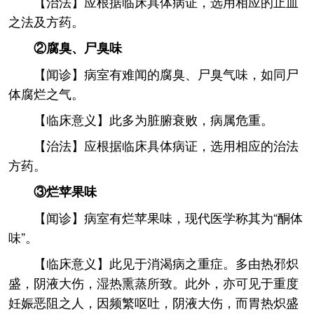
【治法】应根据临床具体病证，选用相应的止血
之法及方药。
②腐臭、尸臭味
【闻诊】病室有难闻的腐臭、尸臭气味，如同尸
体腐烂之气。
【临床意义】此多为脏腑衰败，病属危重。
【治法】应根据临床具体病证，选用相应的治法
方药。
③烂苹果味
【闻诊】病室有烂苹果味，现代医学称其为“酮体
味”。
【临床意义】此见于消渴病之重症。多由热邪炽
盛，阴液大伤，湿热熏蒸所致。此外，亦可见于重度
妊娠恶阻之人，因频繁呕吐，阴液大伤，而胃热炽盛