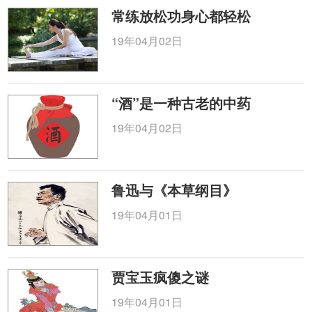
常练放松功身心都轻松
19年04月02日
“酒”是一种古老的中药
19年04月02日
鲁迅与《本草纲目》
19年04月01日
贾宝玉疯傻之谜
19年04月01日