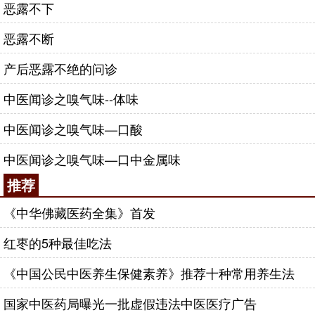
恶露不下
恶露不断
产后恶露不绝的问诊
中医闻诊之嗅气味--体味
中医闻诊之嗅气味—口酸
中医闻诊之嗅气味—口中金属味
推荐
《中华佛藏医药全集》首发
红枣的5种最佳吃法
《中国公民中医养生保健素养》推荐十种常用养生法
国家中医药局曝光一批虚假违法中医医疗广告