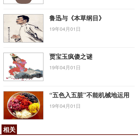
鲁迅与《本草纲目》
19年04月01日
贾宝玉疯傻之谜
19年04月01日
“五色入五脏”不能机械地运用
19年04月01日
相关