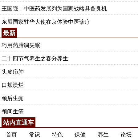
王国强：中医药发展列为国家战略具备良机
东盟国家驻华大使在京体验中医诊疗
最新
巧用药膳调失眠
二十四节气养生之春分养生
头皮疖肿
口颊溃烂
颈后生痈
颈间生疮
站内直通车
首页
常识
特色
保健
养生
论坛