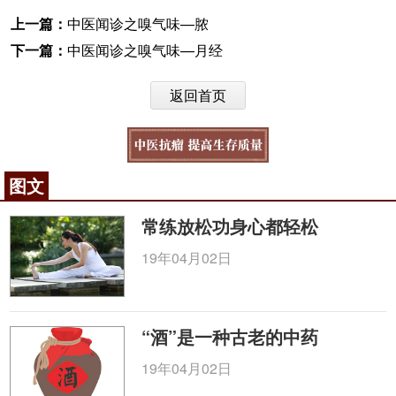
上一篇：
中医闻诊之嗅气味—脓
下一篇：
中医闻诊之嗅气味—月经
返回首页
图文
常练放松功身心都轻松
19年04月02日
“酒”是一种古老的中药
19年04月02日