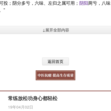
可投；阴分多亏，六味、左归之属可用；
阴阳
两亏，八味
。”
↓展开全部内容
返回首页
常练放松功身心都轻松
19年04月02日