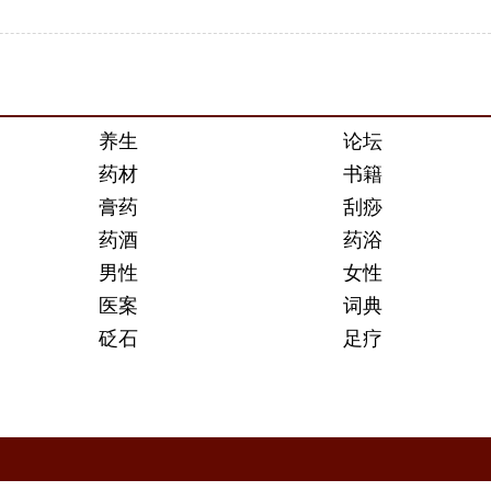
养生
论坛
药材
书籍
膏药
刮痧
药酒
药浴
男性
女性
医案
词典
砭石
足疗