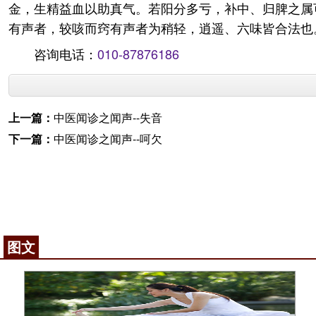
金，生精益血以助真气。若阳分多亏，补中、归脾之属
有声者，较咳而窍有声者为稍轻，逍遥、六味皆合法也
咨询电话：
010-87876186
上一篇：
中医闻诊之闻声--失音
下一篇：
中医闻诊之闻声--呵欠
图文