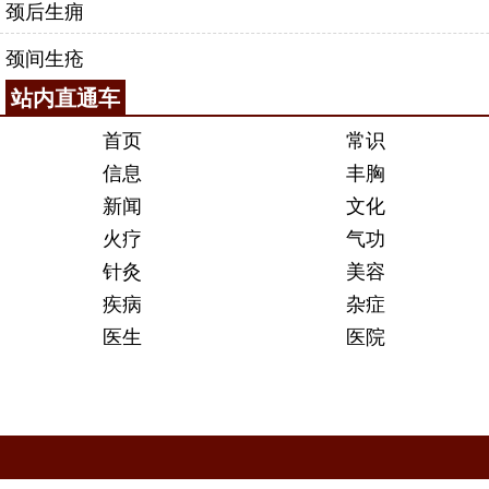
颈后生痈
颈间生疮
站内直通车
首页
常识
信息
丰胸
新闻
文化
火疗
气功
针灸
美容
疾病
杂症
医生
医院