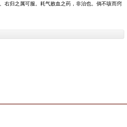
、右归之属可服。耗气败血之药，非治也。倘不咳而窍