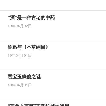
“酒”是一种古老的中药
19年04月02日
鲁迅与《本草纲目》
19年04月01日
贾宝玉疯傻之谜
19年04月01日
“五色入五脏”不能机械地运用