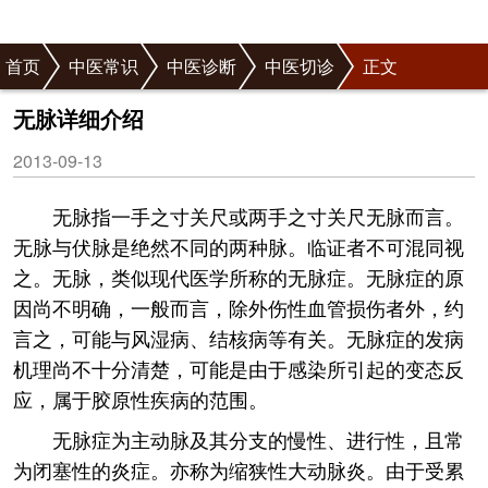
首页
中医常识
中医诊断
中医切诊
正文
无脉详细介绍
2013-09-13
无脉指一手之寸关尺或两手之寸关尺无脉而言。
无脉与伏脉是绝然不同的两种脉。临证者不可混同视
之。无脉，类似现代医学所称的无脉症。无脉症的原
因尚不明确，一般而言，除外伤性血管损伤者外，约
言之，可能与风湿病、结核病等有关。无脉症的发病
机理尚不十分清楚，可能是由于感染所引起的变态反
应，属于胶原性疾病的范围。
无脉症为主动脉及其分支的慢性、进行性，且常
为闭塞性的炎症。亦称为缩狭性大动脉炎。由于受累