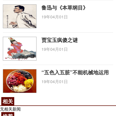
鲁迅与《本草纲目》
19年04月01日
贾宝玉疯傻之谜
19年04月01日
“五色入五脏”不能机械地运用
19年04月01日
相关
无相关新闻