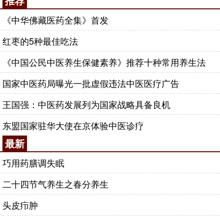
推荐
《中华佛藏医药全集》首发
红枣的5种最佳吃法
《中国公民中医养生保健素养》推荐十种常用养生法
国家中医药局曝光一批虚假违法中医医疗广告
王国强：中医药发展列为国家战略具备良机
东盟国家驻华大使在京体验中医诊疗
最新
巧用药膳调失眠
二十四节气养生之春分养生
头皮疖肿