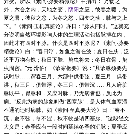
异变。所以《素问·脉要精微论》中指出：“万物之
外，六合之内，天地之变，
阴阳
之应，彼春之暖，为
夏之暑，彼秋之忿，为冬之怒，四变之动，脉与之上
下。”《素问·玉机真脏论》亦日：“脉从四时。”这就充
分说明自然环境影响人体的生理活动包括脉搏在内，
因此才有四时平脉。什么是四时平脉呢？《素问·脉要
精微论》白：“春日浮，如鱼之游在波；夏日在肤，泛
泛乎万物有馀；秋日下肤、蛰虫将去；冬日在骨，蛰
虫周密。”元·滑伯仁《诊家枢要》说：“凡诊脉须要先
识时脉……谓春三月、六部中供带弦，夏三月，俱带
洪，秋三月，俱带浮，冬三月，俱带沉……凡人府脏
脉既平，胃脉和，又应时脉，乃无病者也，反此为
病。”反此为病的脉象叫做“四塞脉”，是人体气血塞滞
不通的违时病脉。如《素问·至真要大论》日：“春不
沉，夏不弦，冬不涩，秋不收是谓四塞脉。”这段经文
大义是：春季应有一段时间延续冬季的沉脉；夏季应