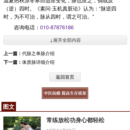
温夏热秋凉冬寒而适应变化，脉也应之，倘或反
（逆）四时。《素问·玉机真脏论》认为：“脉逆四
时，为不可治，脉从四时，谓之可治。”
咨询电话：
010-87876186
↓展开全部内容
上一篇：
代脉之单脉介绍
下一篇：
体质脉详细介绍
返回首页
图文
常练放松功身心都轻松