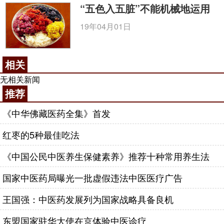
“五色入五脏”不能机械地运用
19年04月01日
相关
无相关新闻
推荐
《中华佛藏医药全集》首发
红枣的5种最佳吃法
《中国公民中医养生保健素养》推荐十种常用养生法
国家中医药局曝光一批虚假违法中医医疗广告
王国强：中医药发展列为国家战略具备良机
东盟国家驻华大使在京体验中医诊疗