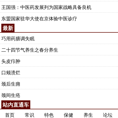
浮中沉为九候之法。继则谓：“夫三部之候始自岐伯
王国强：中医药发展列为国家战略具备良机
（按指遍诊法），越人则会道体之三停，该摄太阴之
气口，以本脏气者，必因于胃气乃能至于手太阴，着
东盟国家驻华大使在京体验中医诊疗
见于气口而为尺寸。如泉脉之始出色味纯一，乃可察
最新
地土之优劣，设合流川渎，则名随川渎之风土，其优
劣遂不同矣。第摄归太阴，祗准《素问》中部之法天
巧用药膳调失眠
以候肺，为一体之眚变，如循九体之常度，必诊候体
二十四节气养生之春分养生
部之专，而后效象乃确，倘中部之候虽独调，而与众
脏相失者，或与众脏相减者，则莫可依据，不若遵古
头皮疖肿
九候者之无疑。”这可以见卢氏对古今不同方法所持的
口颊溃烂
态度，他认为《内经》当遵，而独诊寸口的方法是出
自《难经》，仲景所以亦不虚当否定，对类似的问题
颈后生痈
亦采取类似的态度，所以最后他说三部九候内难说法
颈间生疮
不同，是个“博约”的问题。他如第七段言脉变，越人
一变为十，《灵枢》一变为一十有二，要人去化裁理
站内直通车
解。第十二段论内外之绝《难经》与《灵枢》有气脉
首页
常识
特色
保健
养生
论坛