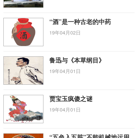
“酒”是一种古老的中药
19年04月02日
鲁迅与《本草纲目》
19年04月01日
贾宝玉疯傻之谜
19年04月01日
“五色入五脏”不能机械地运用