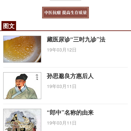
图文
藏医尿诊“三时九诊”法
19年03月12日
孙思邈良方惠后人
19年03月11日
“郎中”名称的由来
19年03月11日