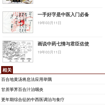
一手好字是中医入门必备
19年03月11日
画说中药七情与君臣佐使
19年03月11日
相关
百合地黄汤将息法应用举隅
甘蔗荸荠百合汁治咽炎
更年期综合征的中西医调治与食疗