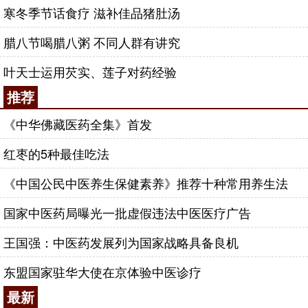
寒冬季节话食疗 滋补佳品猪肚汤
腊八节喝腊八粥 不同人群有讲究
叶天士运用芡实、莲子对药经验
推荐
《中华佛藏医药全集》首发
红枣的5种最佳吃法
《中国公民中医养生保健素养》推荐十种常用养生法
国家中医药局曝光一批虚假违法中医医疗广告
王国强：中医药发展列为国家战略具备良机
东盟国家驻华大使在京体验中医诊疗
最新