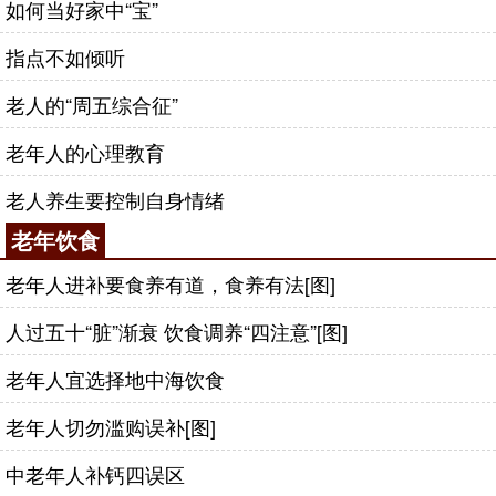
如何当好家中“宝”
指点不如倾听
老人的“周五综合征”
老年人的心理教育
老人养生要控制自身情绪
老年饮食
老年人进补要食养有道，食养有法[图]
人过五十“脏”渐衰 饮食调养“四注意”[图]
老年人宜选择地中海饮食
老年人切勿滥购误补[图]
中老年人补钙四误区