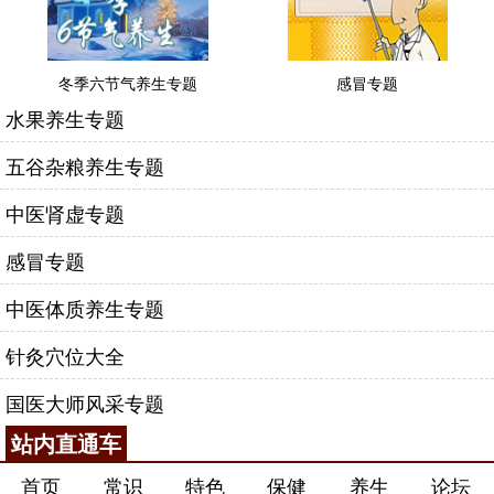
冬季六节气养生专题
感冒专题
水果养生专题
五谷杂粮养生专题
中医肾虚专题
感冒专题
中医体质养生专题
针灸穴位大全
国医大师风采专题
站内直通车
首页
常识
特色
保健
养生
论坛