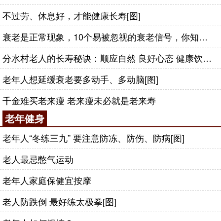
不过劳、休息好，才能健康长寿[图]
衰老是正常现象，10个易被忽视的衰老信号，你知道吗？[图]
分水村老人的长寿秘诀：顺应自然 良好心态 健康饮食[图]
老年人想延缓衰老要多动手、多动脑[图]
千金难买老来瘦 老来瘦未必就是老来寿
老年健身
老年人“冬练三九” 要注意防冻、防伤、防病[图]
老人最忌憋气运动
老年人家庭保健宜按摩
老人防跌倒 最好练太极拳[图]