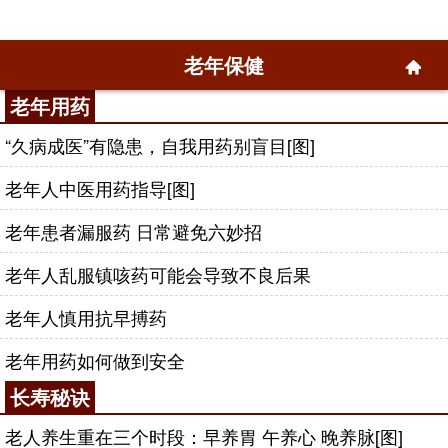
老年保健
老年用药
“久病成医”有隐患，自我用药别盲目[图]
老年人中医用药指导[图]
老年患者漏服药 日常避免六妙招
老年人乱服镇咳药可能会导致不良后果
老年人慎用抗早搏药
老年用药如何做到安全
长寿秘诀
老人养生重在三个时段：早养胃 午养心 晚养脉[图]