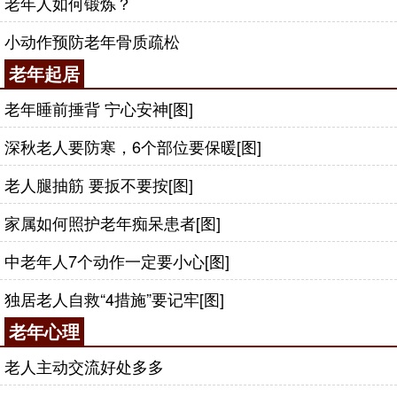
老年人如何锻炼？
小动作预防老年骨质疏松
老年起居
老年睡前捶背 宁心安神[图]
深秋老人要防寒，6个部位要保暖[图]
老人腿抽筋 要扳不要按[图]
家属如何照护老年痴呆患者[图]
中老年人7个动作一定要小心[图]
独居老人自救“4措施”要记牢[图]
老年心理
老人主动交流好处多多