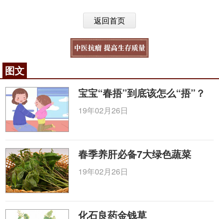
返回首页
图文
宝宝“春捂”到底该怎么“捂”？
19年02月26日
春季养肝必备7大绿色蔬菜
19年02月26日
化石良药金钱草