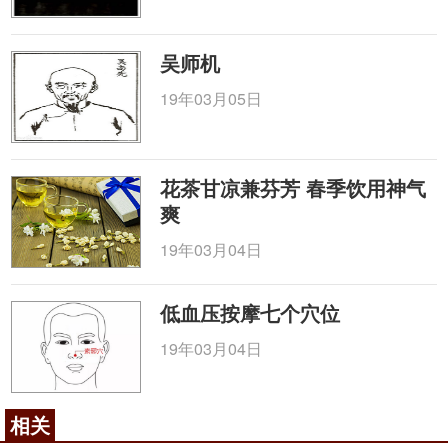
吴师机
19年03月05日
花茶甘凉兼芬芳 春季饮用神气
爽
19年03月04日
低血压按摩七个穴位
19年03月04日
相关