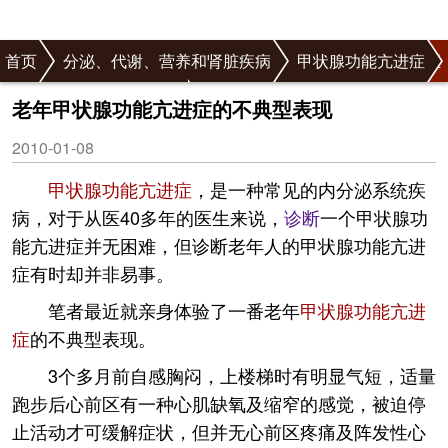
首页
分泌、代谢、营养和肾脏疾病
甲状腺功能亢进症
正
甲状腺功能亢进症症状
文
老年甲状腺功能亢进症的不典型表现
2010-01-08
甲状腺功能亢进症
，是一种常见的内分泌系统疾
病，对于从医40多年的医生来说，
诊断
一个甲状腺功
能亢进症并无困难，但诊断老年人的甲状腺功能亢进
症有时却并非易事。
笔者最近就亲身体验了一番老年
甲状腺功能亢进
症
的不典型表现。
3个多月前自感胸闷，上楼梯时有明显气短，适量
跑步后心前区有一种心肌缺氧及缩窄的感觉，被迫停
止活动才可缓解症状，但并无心前区疼痛及阵发性心