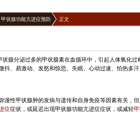
甲状腺功能亢进症预防
正文
于甲状腺分泌过多的甲状腺素在血循环中，引起人体氧化过程
微抖、易激动、发怒和惊恐、失眠、心动过速、怕热多汗
弥漫性甲状腺肿的发病与遗传和自身免疫等因素有关，但
进症
症状，或延迟出现甲状腺功能亢进症症状，或减轻
甲