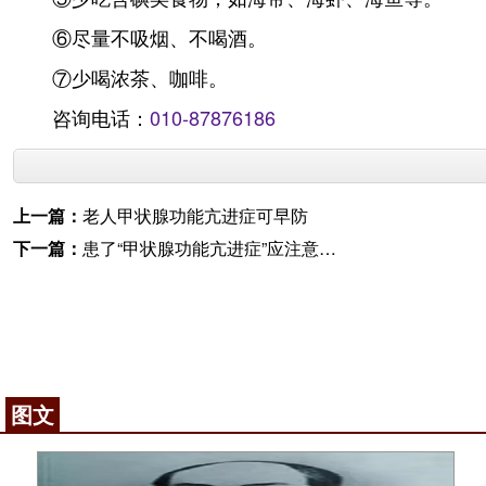
⑥尽量不吸烟、不喝酒。
⑦少喝浓茶、咖啡。
咨询电话：
010-87876186
上一篇：
老人甲状腺功能亢进症可早防
下一篇：
患了“甲状腺功能亢进症”应注意什么
图文