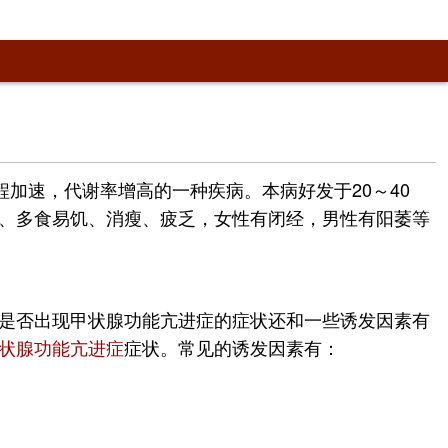
加速，代谢率增高的一种疾病。本病好发于20～40
、多食易饥、消瘦、疲乏，女性有闭经，男性有阳萎等
是否出现甲状腺功能亢进症的症状还和一些诱发因素有
状腺功能亢进症
症状。常见的诱发因素有：