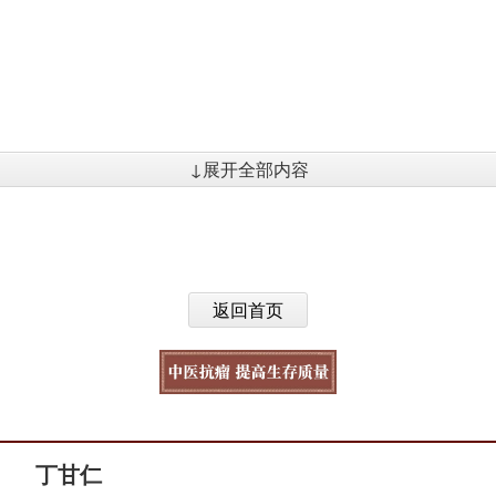
↓展开全部内容
返回首页
丁甘仁