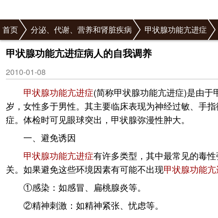
首页
分泌、代谢、营养和肾脏疾病
甲状腺功能亢进症
甲状腺功能亢进症病人的自我调养
2010-01-08
甲状腺功能亢进症
(简称甲状腺功能亢进症)是由
岁，女性多于男性。其主要临床表现为神经过敏、手指
症。体检时可见眼球突出，甲状腺弥漫性肿大。
一、避免诱因
甲状腺功能亢进症
有许多类型，其中最常见的毒性
关。如果避免这些环境因素有可能不出现
甲状腺功能亢
①感染：如感冒、扁桃腺炎等。
②精神刺激：如精神紧张、忧虑等。