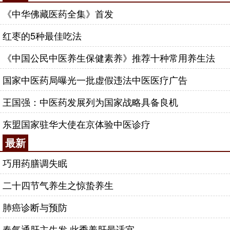
《中华佛藏医药全集》首发
红枣的5种最佳吃法
《中国公民中医养生保健素养》推荐十种常用养生法
国家中医药局曝光一批虚假违法中医医疗广告
王国强：中医药发展列为国家战略具备良机
东盟国家驻华大使在京体验中医诊疗
最新
巧用药膳调失眠
二十四节气养生之惊蛰养生
肺癌诊断与预防
春气通肝主生发 此季养肝最适宜