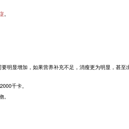
症
。
需要明显增加，如果营养补充不足，消瘦更为明显，甚至
000千卡。
物。