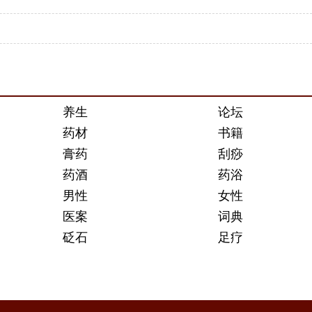
养生
论坛
药材
书籍
膏药
刮痧
药酒
药浴
男性
女性
医案
词典
砭石
足疗