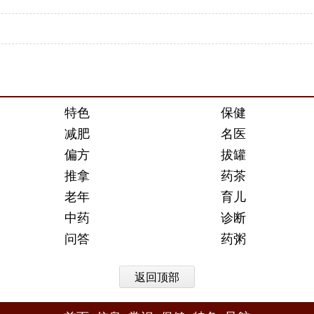
特色
保健
减肥
名医
偏方
拔罐
推拿
药茶
老年
育儿
中药
诊断
问答
药粥
返回顶部