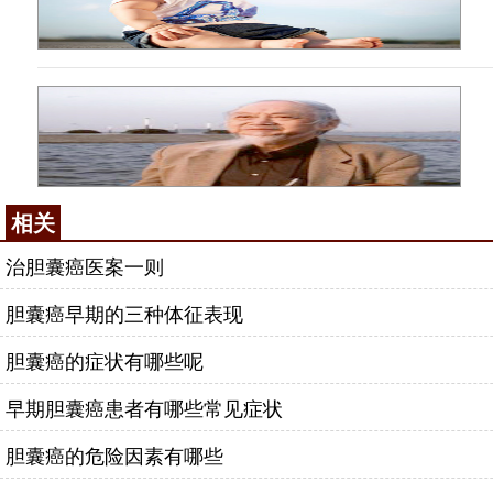
相关
治胆囊癌医案一则
胆囊癌早期的三种体征表现
胆囊癌的症状有哪些呢
早期胆囊癌患者有哪些常见症状
胆囊癌的危险因素有哪些