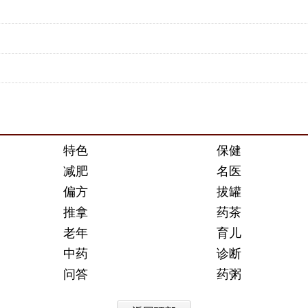
特色
保健
减肥
名医
偏方
拔罐
推拿
药茶
老年
育儿
中药
诊断
问答
药粥