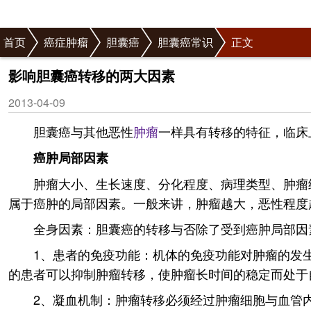
首页
癌症肿瘤
胆囊癌
胆囊癌常识
正文
影响胆囊癌转移的两大因素
2013-04-09
胆囊癌与其他恶性
肿瘤
一样具有转移的特征，临床
癌肿局部因素
肿瘤大小、生长速度、分化程度、病理类型、肿瘤
属于癌肿的局部因素。一般来讲，肿瘤越大，恶性程度
全身因素：胆囊癌的转移与否除了受到癌肿局部因
1、患者的免疫功能：机体的免疫功能对肿瘤的发
的患者可以抑制肿瘤转移，使肿瘤长时间的稳定而处于
2、凝血机制：肿瘤转移必须经过肿瘤细胞与血管