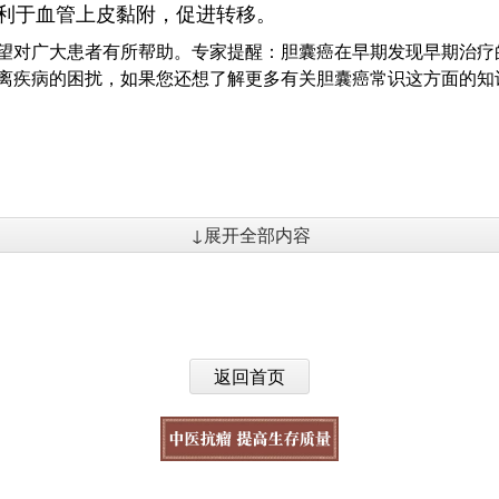
利于血管上皮黏附，促进转移。
望对广大患者有所帮助。专家提醒：胆囊癌在早期发现早期治疗
离疾病的困扰，如果您还想了解更多有关胆囊癌常识这方面的知
↓展开全部内容
返回首页