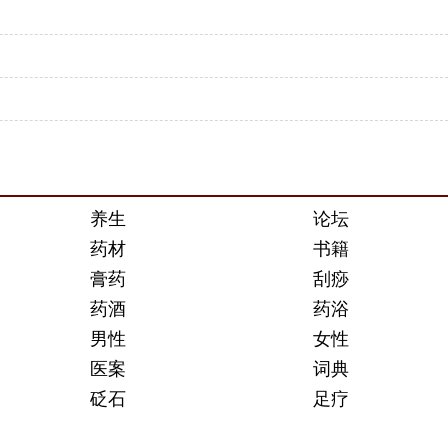
养生
论坛
药材
书籍
膏药
刮痧
药酒
药浴
男性
女性
医案
词典
砭石
足疗