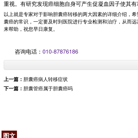
重视。有研究发现癌细胞自身可产生促凝血因子使其有
以上就是专家对于影响胆囊癌转移的两大因素的详细介绍，希
囊癌的常识，一定要及时到医院进行专业检测和治疗，从而远
来帮助，祝您早日康复。
咨询电话：
010-87876186
上一篇：
胆囊癌病人转移症状
下一篇：
胆囊管癌属于胆囊癌吗
图文