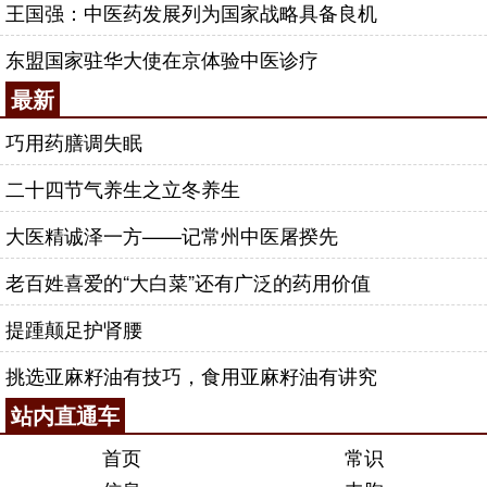
王国强：中医药发展列为国家战略具备良机
东盟国家驻华大使在京体验中医诊疗
最新
巧用药膳调失眠
二十四节气养生之立冬养生
大医精诚泽一方——记常州中医屠揆先
老百姓喜爱的“大白菜”还有广泛的药用价值
提踵颠足护肾腰
挑选亚麻籽油有技巧，食用亚麻籽油有讲究
站内直通车
首页
常识