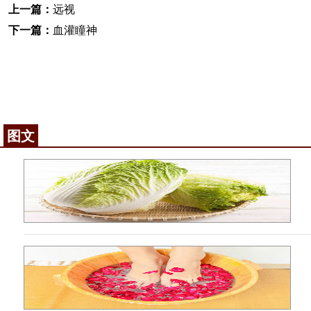
上一篇：
远视
下一篇：
血灌瞳神
图文