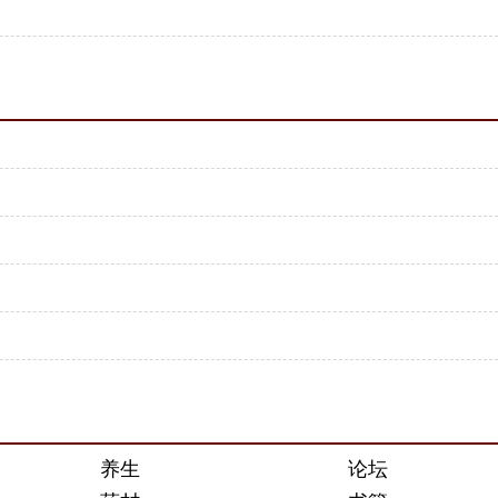
养生
论坛