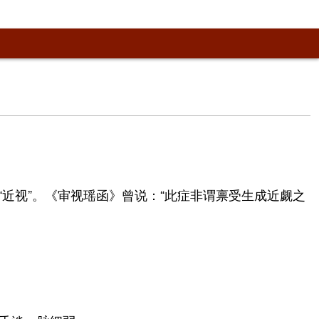
“近视”。《审视瑶函》曾说：“此症非谓禀受生成近觑之