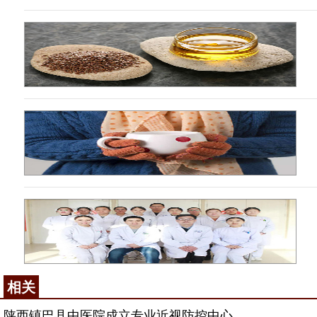
相关
陕西镇巴县中医院成立专业近视防控中心