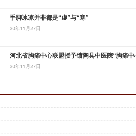
手脚冰凉并非都是“虚”与“寒”
20年11月27日
河北省胸痛中心联盟授予馆陶县中医院“胸痛中
20年11月27日