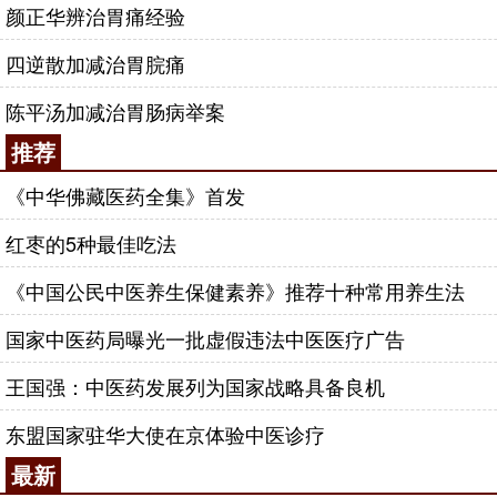
颜正华辨治胃痛经验
四逆散加减治胃脘痛
陈平汤加减治胃肠病举案
推荐
《中华佛藏医药全集》首发
红枣的5种最佳吃法
《中国公民中医养生保健素养》推荐十种常用养生法
国家中医药局曝光一批虚假违法中医医疗广告
王国强：中医药发展列为国家战略具备良机
东盟国家驻华大使在京体验中医诊疗
最新