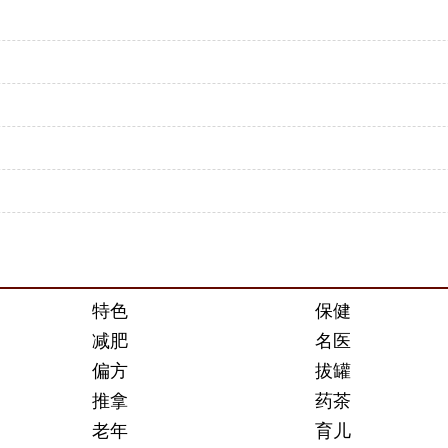
特色
保健
减肥
名医
偏方
拔罐
推拿
药茶
老年
育儿