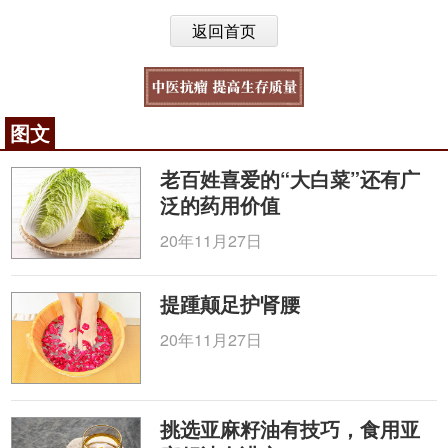
返回首页
图文
老百姓喜爱的“大白菜”还有广
泛的药用价值
20年11月27日
提踵颠足护肾腰
20年11月27日
挑选亚麻籽油有技巧，食用亚