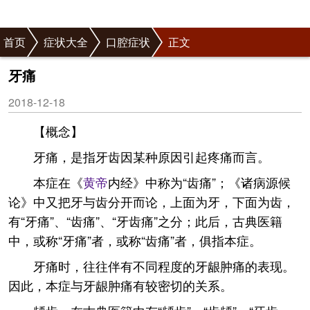
首页
症状大全
口腔症状
正文
牙痛
2018-12-18
【概念】
牙痛，是指牙齿因某种原因引起疼痛而言。
本症在《
黄帝
内经》中称为“齿痛”；《诸病源候
论》中又把牙与齿分开而论，上面为牙，下面为齿，
有“牙痛”、“齿痛”、“牙齿痛”之分；此后，古典医籍
中，或称“牙痛”者，或称“齿痛”者，俱指本症。
牙痛时，往往伴有不同程度的牙龈肿痛的表现。
因此，本症与牙龈肿痛有较密切的关系。