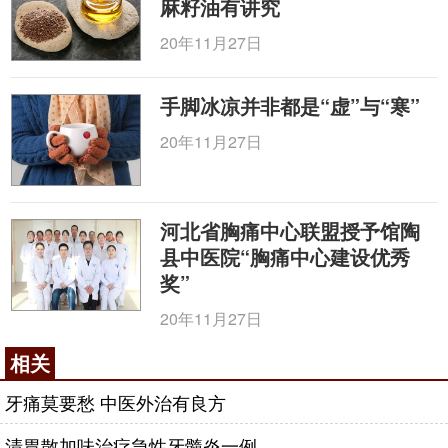
麻籽油有讲究
20年11月27日
手脚冰凉并非都是“虚”与“寒”
20年11月27日
河北省胸痛中心联盟授予馆陶
县中医院“胸痛中心建设优秀
奖”
20年11月27日
相关
牙痛莫要愁 中医外治有良方
清胃散加味治疗急性牙髓炎一例