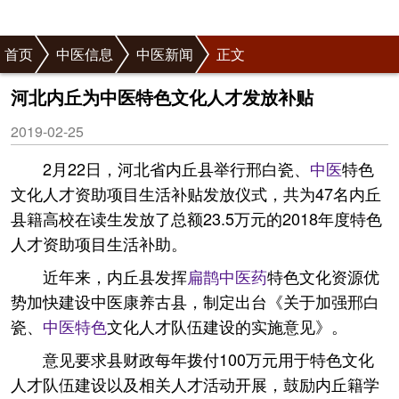
首页
中医信息
中医新闻
正文
河北内丘为中医特色文化人才发放补贴
2019-02-25
2月22日，河北省内丘县举行邢白瓷、
中医
特色
文化人才资助项目生活补贴发放仪式，共为47名内丘
县籍高校在读生发放了总额23.5万元的2018年度特色
人才资助项目生活补助。
近年来，内丘县发挥
扁鹊
中医药
特色文化资源优
势加快建设中医康养古县，制定出台《关于加强邢白
瓷、
中医特色
文化人才队伍建设的实施意见》。
意见要求县财政每年拨付100万元用于特色文化
人才队伍建设以及相关人才活动开展，鼓励内丘籍学