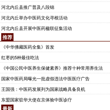
河北内丘县推广普及八段锦
河北内丘举办中医药文化寻根活动
河北内丘县开展中医药楹联征集活动
推荐
《中华佛藏医药全集》首发
红枣的5种最佳吃法
《中国公民中医养生保健素养》推荐十种常用养生法
国家中医药局曝光一批虚假违法中医医疗广告
王国强：中医药发展列为国家战略具备良机
东盟国家驻华大使在京体验中医诊疗
最新