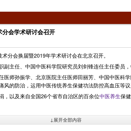
术分会学术研讨会召开
技术分会换届暨2019年学术研讨会在北京召开。
职副主任、中国中医科学院研究员刘剑锋连任主任委员，
任医师孙振学、北京医院主任医师田丽芳、中国中医科学
痛风的防治，运用中医传统养生保健功法防控高血压等议
涓，以及来自全国26个省市自治区的百余位
中医养生
保健
↓展开全部内容