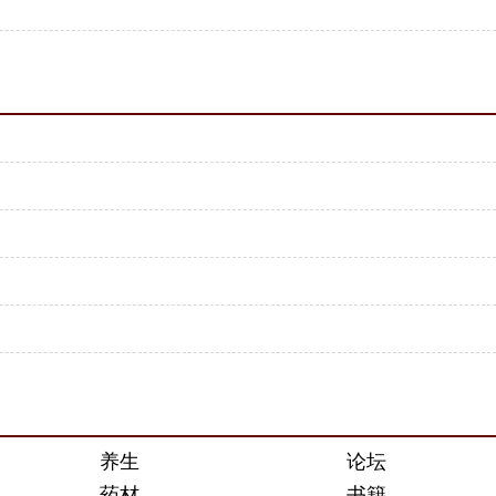
养生
论坛
药材
书籍