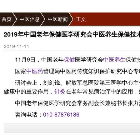
首页
中医信息
中医新闻
正文
2019年中国老年保健医学研究会中医养生保健技
2019-11-11
11月9日，中国老年
保健
医学研究会
中医
养生
保健
国家
中医药
管理局中医药传统知识保护研究中心专
研讨会上，刘剑锋、解放军总医院第三医学中心主
健康中的重要作用，
针灸
在老年常见病治疗中的应用，
中国老年保健医学研究会常务副会长兼秘书长张力
咨询电话：
010-87876186