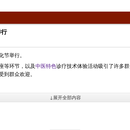
举行
化节举行。
座等环节，以及
中医特色
诊疗技术体验活动吸引了许多群
受到群众欢迎。
↓展开全部内容