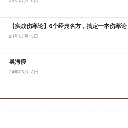
24年07月15日
【实战伤寒论】6个经典名方，搞定一本伤寒论
24年07月15日
吴海霞
24年06月13日