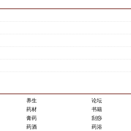
养生
论坛
药材
书籍
膏药
刮痧
药酒
药浴