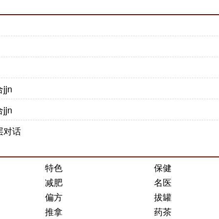
jn
jn
层对话
特色
保健
减肥
名医
偏方
拔罐
推拿
药茶