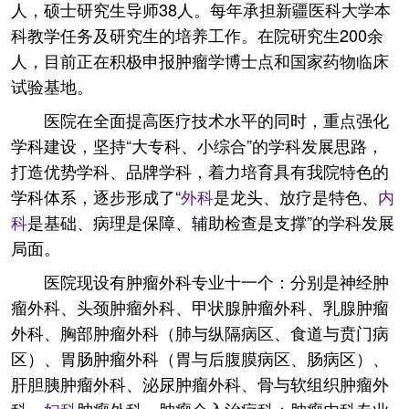
人，硕士研究生导师38人。每年承担新疆医科大学本
科教学任务及研究生的培养工作。在院研究生200余
人，目前正在积极申报肿瘤学博士点和国家药物临床
试验基地。
医院在全面提高医疗技术水平的同时，重点强化
学科建设，坚持“大专科、小综合”的学科发展思路，
打造优势学科、品牌学科，着力培育具有我院特色的
学科体系，逐步形成了“
外科
是龙头、放疗是特色、
内
科
是基础、病理是保障、辅助检查是支撑”的学科发展
局面。
医院现设有肿瘤外科专业十一个：分别是神经肿
瘤外科、头颈肿瘤外科、甲状腺肿瘤外科、乳腺肿瘤
外科、胸部肿瘤外科（肺与纵隔病区、食道与贲门病
区）、胃肠肿瘤外科（胃与后腹膜病区、肠病区）、
肝胆胰肿瘤外科、泌尿肿瘤外科、骨与软组织肿瘤外