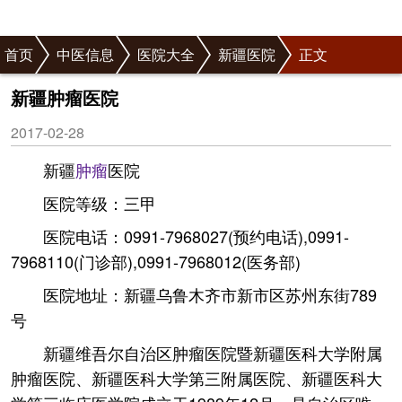
首页
中医信息
医院大全
新疆医院
正文
新疆肿瘤医院
2017-02-28
新疆
肿瘤
医院
医院等级：三甲
医院电话：0991-7968027(预约电话),0991-
7968110(门诊部),0991-7968012(医务部)
医院地址：新疆乌鲁木齐市新市区苏州东街789
号
新疆维吾尔自治区肿瘤医院暨新疆医科大学附属
肿瘤医院、新疆医科大学第三附属医院、新疆医科大