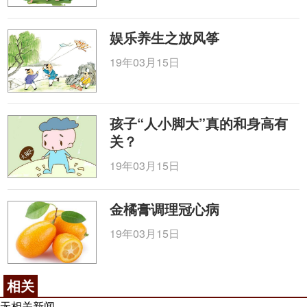
娱乐养生之放风筝
19年03月15日
孩子“人小脚大”真的和身高有
关？
19年03月15日
金橘膏调理冠心病
19年03月15日
相关
无相关新闻