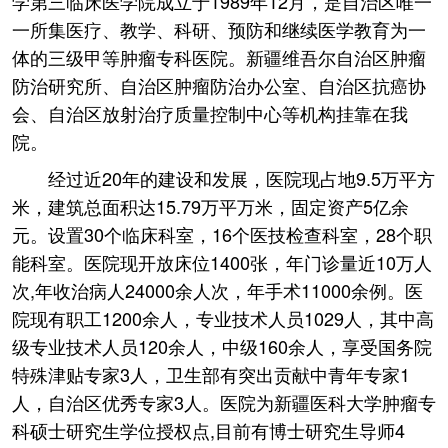
学第三临床医学院成立于1989年12月，是自治区唯一
一所集医疗、教学、科研、预防和继续医学教育为一
体的三级甲等肿瘤专科医院。新疆维吾尔自治区肿瘤
防治研究所、自治区肿瘤防治办公室、自治区抗癌协
会、自治区放射治疗质量控制中心等机构挂靠在我
院。
经过近20年的建设和发展，医院现占地9.5万平方
米，建筑总面积达15.79万平万米，固定资产5亿余
元。设置30个临床科室，16个医技检查科室，28个职
能科室。医院现开放床位1400张，年门诊量近10万人
次,年收治病人24000余人次，年手术11000余例。医
院现有职工1200余人，专业技术人员1029人，其中高
级专业技术人员120余人，中级160余人，享受国务院
特殊津贴专家3人，卫生部有突出贡献中青年专家1
人，自治区优秀专家3人。医院为新疆医科大学肿瘤专
科硕士研究生学位授权点,目前有博士研究生导师4