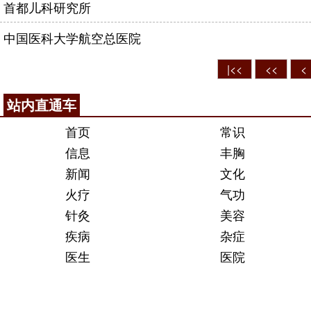
首都儿科研究所
中国医科大学航空总医院
|<<
<<
<
站内直通车
首页
常识
信息
丰胸
新闻
文化
火疗
气功
针灸
美容
疾病
杂症
医生
医院