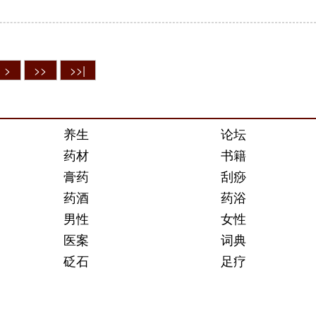
>
>>
>>|
养生
论坛
药材
书籍
膏药
刮痧
药酒
药浴
男性
女性
医案
词典
砭石
足疗