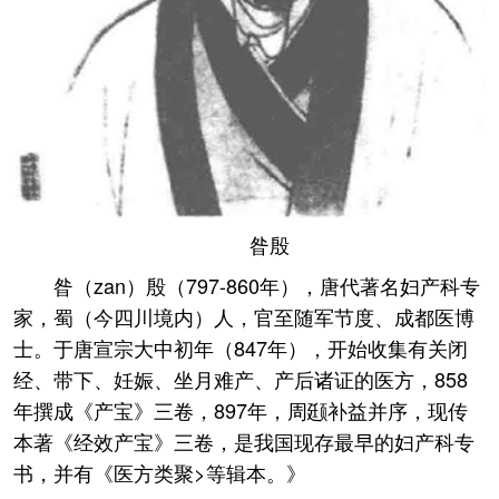
昝殷
昝（zan）殷（797-860年），唐代著名妇产科专
家，蜀（今四川境内）人，官至随军节度、成都医博
士。于唐宣宗大中初年（847年），开始收集有关闭
经、带下、妊娠、坐月难产、产后诸证的医方，858
年撰成《产宝》三卷，897年，周颋补益并序，现传
本著《经效产宝》三卷，是我国现存最早的妇产科专
书，并有《医方类聚>等辑本。》