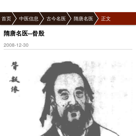
首页
中医信息
古今名医
隋唐名医
正文
隋唐名医--昝殷
2008-12-30