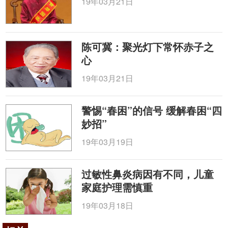
19年03月21日
陈可冀：聚光灯下常怀赤子之
心
19年03月21日
警惕“春困”的信号 缓解春困“四
妙招”
19年03月19日
过敏性鼻炎病因有不同，儿童
家庭护理需慎重
19年03月18日