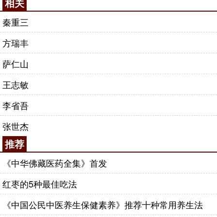
相关
秦重三
方瑞丰
萨仁山
王志敏
李省吾
张世杰
推荐
《中华佛藏医药全集》首发
红枣的5种最佳吃法
《中国公民中医养生保健素养》推荐十种常用养生法