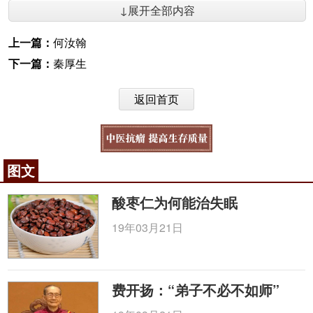
↓展开全部内容
上一篇：
何汝翰
下一篇：
秦厚生
返回首页
图文
酸枣仁为何能治失眠
19年03月21日
费开扬：“弟子不必不如师”