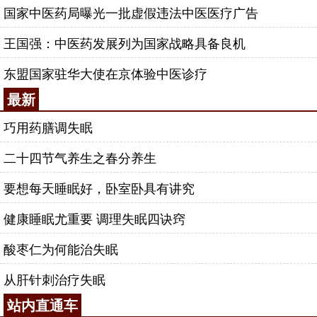
国家中医药局曝光一批虚假违法中医医疗广告
王国强：中医药发展列为国家战略具备良机
东盟国家驻华大使在京体验中医诊疗
最新
巧用药膳调失眠
二十四节气养生之春分养生
要想每天睡眠好，卧室卧具有讲究
健康睡眠尤重要 调理失眠四诀窍
酸枣仁为何能治失眠
从肝针刺治疗失眠
站内直通车