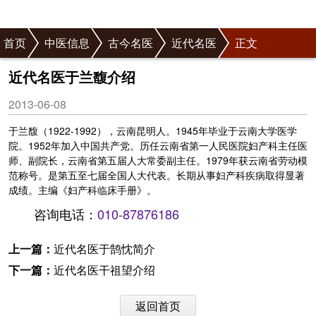
首页
中医信息
古今名医
近代名医
正文
近代名医于兰馥介绍
2013-06-08
于兰馥（1922-1992），云南昆明人。1945年毕业于云南大学医学
院。1952年加入中国共产党。历任云南省第一人民医院妇产科主任医
师、副院长，云南省第五届人大常委副主任。1979年获云南省劳动模
范称号。是第五至七届全国人大代表。长期从事妇产科疾病取得显著
成绩。主编《妇产科临床手册》。
咨询电话：
010-87876186
上一篇：
近代名医于鹄忱简介
下一篇：
近代名医干祖望介绍
返回首页