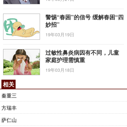
警惕“春困”的信号 缓解春困“四
妙招”
19年03月19日
过敏性鼻炎病因有不同，儿童
家庭护理需慎重
19年03月18日
相关
秦重三
方瑞丰
萨仁山