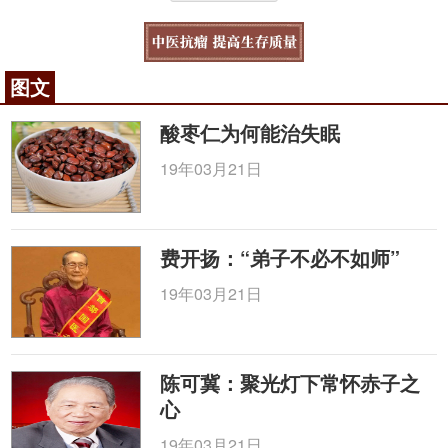
图文
酸枣仁为何能治失眠
19年03月21日
费开扬：“弟子不必不如师”
19年03月21日
陈可冀：聚光灯下常怀赤子之
心
19年03月21日