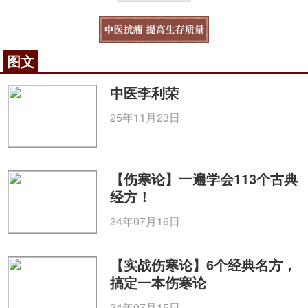
图文
中医李利荣
25年11月23日
【伤寒论】一遍学会113个古典
经方！
24年07月16日
【实战伤寒论】6个经典名方，
搞定一本伤寒论
24年07月15日