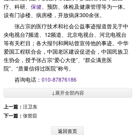
疗、科研、
保健
、预防、体检及健康管理等为一体。
设有门诊楼、病房楼，开放病床300余张。
张占宗的医疗技术和社会公益事迹报道曾见于中
央电视台7频道、12频道、北京电视台、河北电视台
等有关栏目；各大报刊和网站曾宣传他的事迹。中华
爱国工程联合会，中国老区建设促进会，中国民族卫
生协会，授予张占宗“爱心大使”、“群众满意医
院”、“质量信得过医院”称号。
咨询电话：
010-87876186
↓展开全部内容
上一篇：
汪卫东
下一篇：
张世臣
返回首页