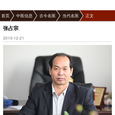
首页
中医信息
古今名医
当代名医
正文
张占宗
2019-12-21