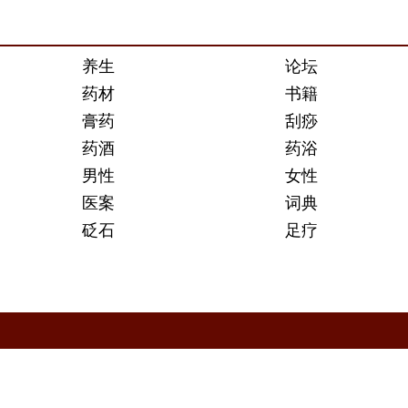
养生
论坛
药材
书籍
膏药
刮痧
药酒
药浴
男性
女性
医案
词典
砭石
足疗