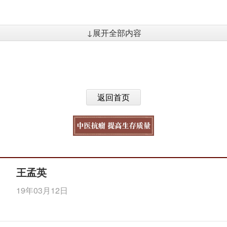
↓展开全部内容
返回首页
王孟英
19年03月12日