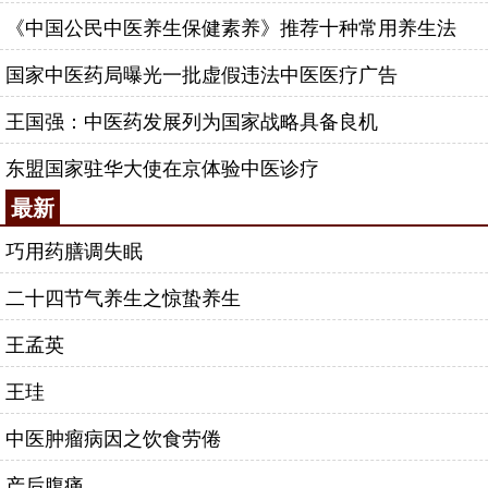
《中国公民中医养生保健素养》推荐十种常用养生法
国家中医药局曝光一批虚假违法中医医疗广告
王国强：中医药发展列为国家战略具备良机
东盟国家驻华大使在京体验中医诊疗
最新
巧用药膳调失眠
二十四节气养生之惊蛰养生
王孟英
王珪
中医肿瘤病因之饮食劳倦
产后腹痛