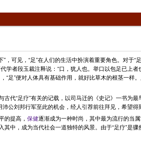
下”，可见，“足”在人们的生活中扮演着重要角色。对于“
字。清代学者段玉裁注释说：“口，犹人也。举口以包足已上者
，“足”便对人体具有基础作用，就好比草木的根茎一样。
与古代“足疗”有关的记载，以司马迁的《史记》一书为最
利用沛公刘邦行军至此的机会，经人引荐前往拜见，希望得
平的提高，
保健
逐渐成为一种时尚，其中最为流行的当属“
出入其中，成为当代社会一道独特的风景。由于“足疗”是