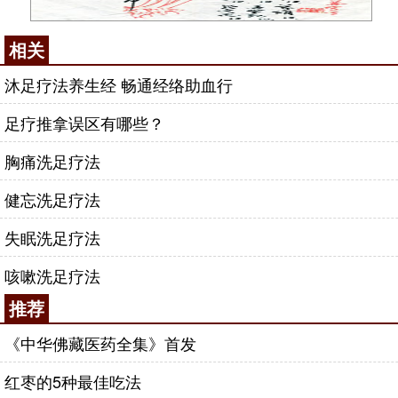
相关
沐足疗法养生经 畅通经络助血行
足疗推拿误区有哪些？
胸痛洗足疗法
健忘洗足疗法
失眠洗足疗法
咳嗽洗足疗法
推荐
《中华佛藏医药全集》首发
红枣的5种最佳吃法