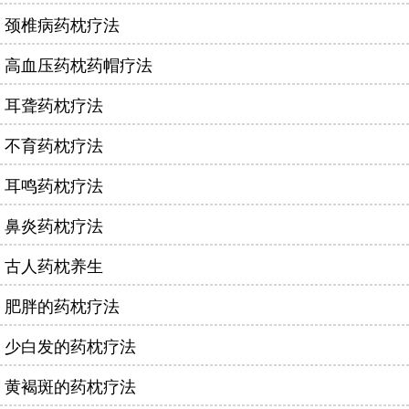
颈椎病药枕疗法
高血压药枕药帽疗法
耳聋药枕疗法
不育药枕疗法
耳鸣药枕疗法
鼻炎药枕疗法
古人药枕养生
肥胖的药枕疗法
少白发的药枕疗法
黄褐斑的药枕疗法