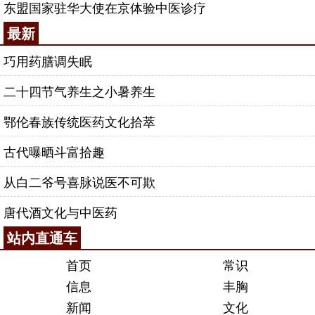
东盟国家驻华大使在京体验中医诊疗
最新
巧用药膳调失眠
二十四节气养生之小暑养生
鄂伦春族传统医药文化拾萃
古代曝晒斗富拾趣
从白二爷号喜脉说医不可欺
唐代酒文化与中医药
站内直通车
首页
常识
信息
丰胸
新闻
文化