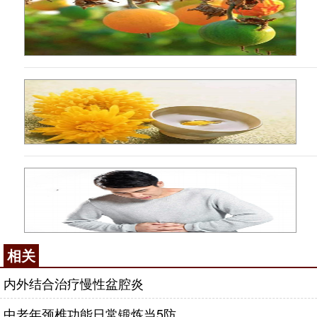
相关
内外结合治疗慢性盆腔炎
中老年颈椎功能日常锻炼当5防