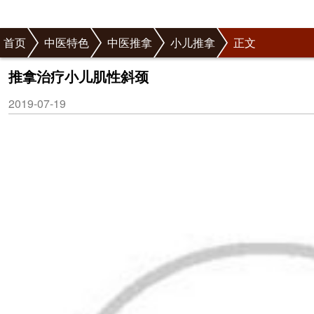
首页
中医特色
中医推拿
小儿推拿
正文
推拿治疗小儿肌性斜颈
2019-07-19