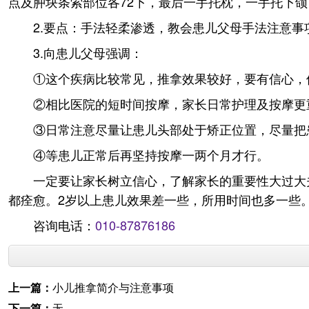
点及肿块条索部位各72下，最后一手托枕，一手托下
2.要点：手法轻柔渗透，教会患儿父母手法注意
3.向患儿父母强调：
①这个疾病比较常见，推拿效果较好，要有信心，
②相比医院的短时间按摩，家长日常护理及按摩更
③日常注意尽量让患儿头部处于矫正位置，尽量把
④等患儿正常后再坚持按摩一两个月才行。
一定要让家长树立信心，了解家长的重要性大过大
都痊愈。2岁以上患儿效果差一些，所用时间也多一些
咨询电话：
010-87876186
上一篇：
小儿推拿简介与注意事项
下一篇：
无