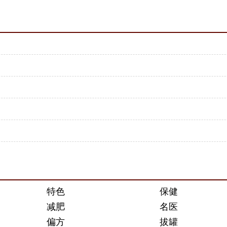
特色
保健
减肥
名医
偏方
拔罐