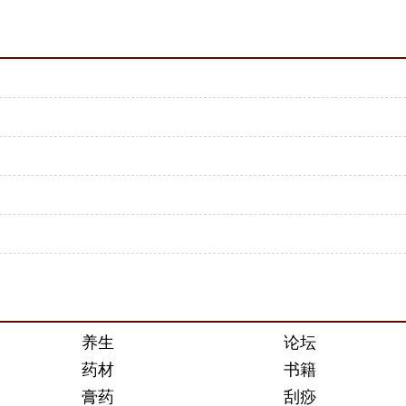
养生
论坛
药材
书籍
膏药
刮痧