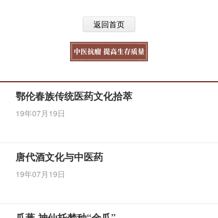
返回首页
鄂伦春族传统医药文化拾萃
19年07月19日
唐代酒文化与中医药
19年07月19日
瓜蒌 神仙托梦种“金瓜”