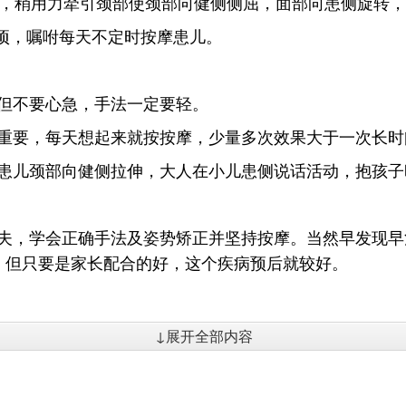
颌，稍用力牵引颈部使颈部向健侧侧屈，面部向患侧旋转，
事项，嘱咐每天不定时按摩患儿。
但不要心急，手法一定要轻。
重要，每天想起来就按按摩，少量多次效果大于一次长时
患儿颈部向健侧拉伸，大人在小儿患侧说话活动，抱孩子
夫，学会正确手法及姿势矫正并坚持按摩。当然早发现早
。但只要是家长配合的好，这个疾病预后就较好。
↓展开全部内容