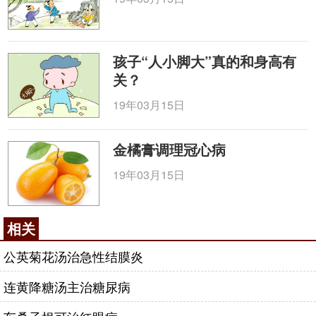
孩子“人小脚大”真的和身高有
关？
19年03月15日
金橘膏调理冠心病
19年03月15日
相关
公英菊花汤治急性结膜炎
连黄降糖汤主治糖尿病