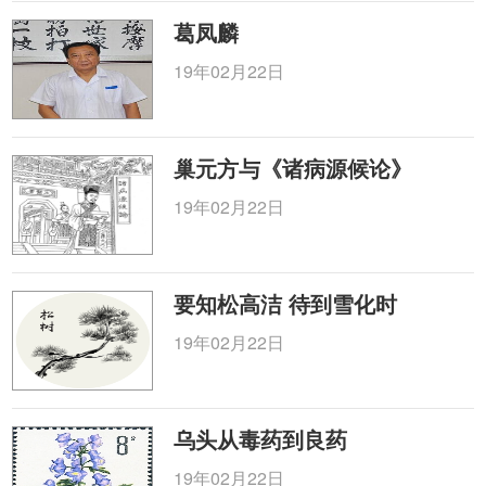
葛凤麟
19年02月22日
巢元方与《诸病源候论》
19年02月22日
要知松高洁 待到雪化时
19年02月22日
乌头从毒药到良药
19年02月22日