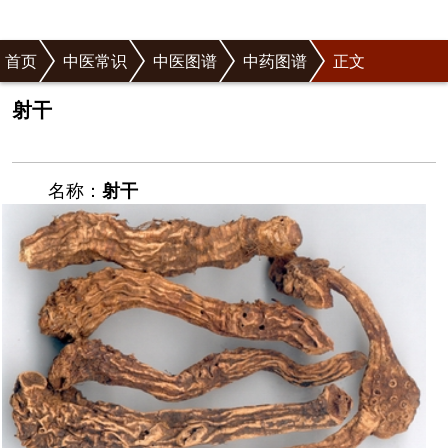
首页
中医常识
中医图谱
中药图谱
正文
射干
名称：
射干