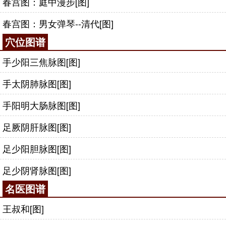
春宫图：庭中漫步[图]
春宫图：男女弹琴--清代[图]
穴位图谱
手少阳三焦脉图[图]
手太阴肺脉图[图]
手阳明大肠脉图[图]
足厥阴肝脉图[图]
足少阳胆脉图[图]
足少阴肾脉图[图]
名医图谱
王叔和[图]