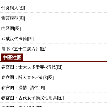
针灸铜人[图]
舌苔模型[图]
内经图[图]
武威汉代医简[图]
帛书《五十二病方》[图]
中医性图
春宫图：士大夫多妻妾--清代[图]
春宫图：醉人春色--清代[图]
春宫图：温情--清代[图]
春宫图：古代女子购买性用具[图]