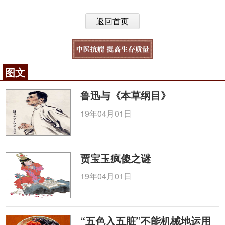
返回首页
图文
鲁迅与《本草纲目》
19年04月01日
贾宝玉疯傻之谜
19年04月01日
“五色入五脏”不能机械地运用