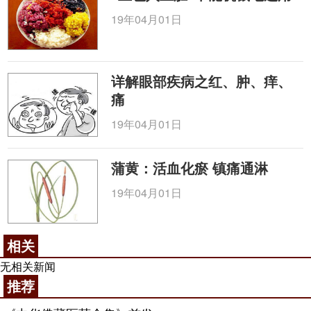
19年04月01日
详解眼部疾病之红、肿、痒、
痛
19年04月01日
蒲黄：活血化瘀 镇痛通淋
19年04月01日
相关
无相关新闻
推荐