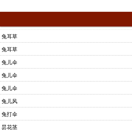
兔耳草
兔耳草
兔儿伞
兔儿伞
兔儿伞
兔儿风
兔打伞
昙花茎