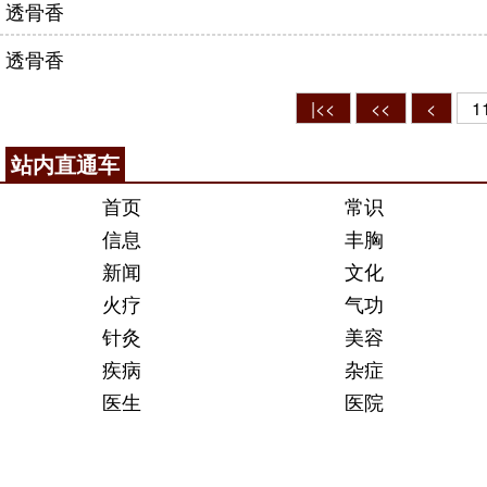
透骨香
透骨香
|<<
<<
<
1
站内直通车
首页
常识
信息
丰胸
新闻
文化
火疗
气功
针灸
美容
疾病
杂症
医生
医院