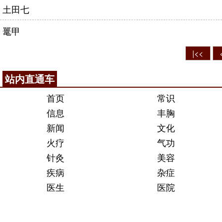
土田七
鼍甲
|<<
站内直通车
首页
常识
信息
丰胸
新闻
文化
火疗
气功
针灸
美容
疾病
杂症
医生
医院