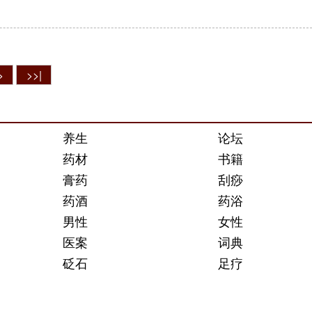
>
>>|
养生
论坛
药材
书籍
膏药
刮痧
药酒
药浴
男性
女性
医案
词典
砭石
足疗