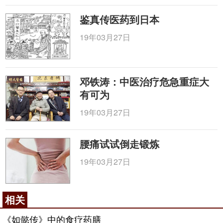
鉴真传医药到日本
19年03月27日
邓铁涛：中医治疗危急重症大
有可为
19年03月27日
腰痛试试倒走锻炼
19年03月27日
相关
《如懿传》中的食疗药膳