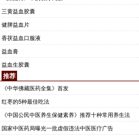
三黄益血胶囊
健脾益血片
香茯益血口服液
益血膏
益血生胶囊
推荐
《中华佛藏医药全集》首发
红枣的5种最佳吃法
《中国公民中医养生保健素养》推荐十种常用养生法
国家中医药局曝光一批虚假违法中医医疗广告