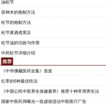
油松节
茯神木的炮制方法
松节的炮制方法
松节黄酒煮黑豆
松节油的功效与作用
中药松节详细介绍
推荐
《中华佛藏医药全集》首发
红枣的5种最佳吃法
《中国公民中医养生保健素养》推荐十种常用养生法
国家中医药局曝光一批虚假违法中医医疗广告