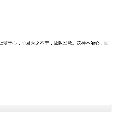
必上薄于心，心君为之不宁，故致发厥。茯神本治心，而