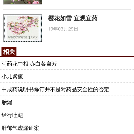
樱花如雪 宜观宜药
19年03月29日
相关
芍药花中相 赤白各自芳
小儿紫癜
中成药说明书修订并不是对药品安全性的否定
胎漏
经行吐衄
肝郁气虚漏证案