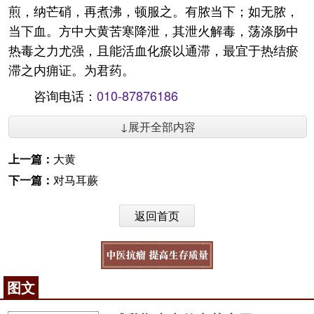
煎，纳芒硝，再煮沸，顿服之。有脓当下；如无脓，
当下血。方中大黄苦寒降泄，其泄火解毒，荡涤肠中
热毒之力尤强，且能活血化瘀以通滞，最宜于热结瘀
滞之内痈证。为君药。
咨询电话：
010-87876186
↓展开全部内容
上一篇：
大黄
下一篇：
对马耳蕨
返回首页
图文