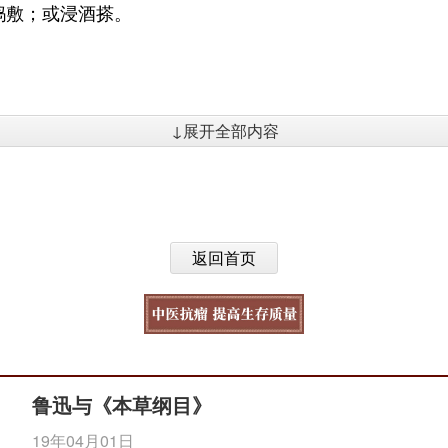
捣敷；或浸酒搽。
↓展开全部内容
返回首页
鲁迅与《本草纲目》
19年04月01日