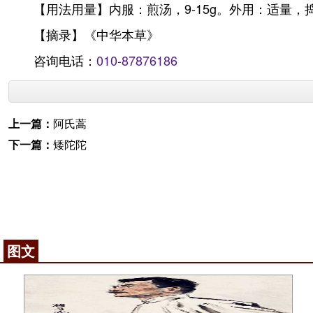
【用法用量】内服：煎汤，9-15g。外用：适量，
【摘录】《中华本草》
咨询电话：
010-87876186
上一篇：
阿氏蒿
下一篇：
矮陀陀
图文