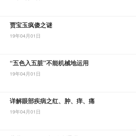
贾宝玉疯傻之谜
19年04月01日
“五色入五脏”不能机械地运用
19年04月01日
详解眼部疾病之红、肿、痒、痛
19年04月01日