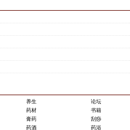
养生
论坛
药材
书籍
膏药
刮痧
药酒
药浴