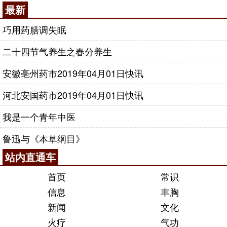
最新
巧用药膳调失眠
二十四节气养生之春分养生
安徽亳州药市2019年04月01日快讯
河北安国药市2019年04月01日快讯
我是一个青年中医
鲁迅与《本草纲目》
站内直通车
首页
常识
信息
丰胸
新闻
文化
火疗
气功