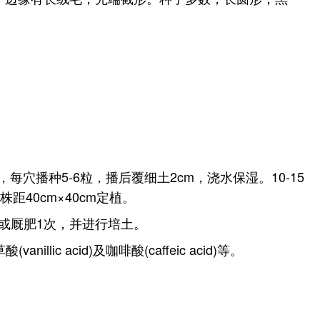
每穴播种5-6粒，播后覆细土2cm，浇水保湿。10-15
距40cm×40cm定植。
肥或厩肥1次，并进行培土。
草酸(vanillic acid)及咖啡酸(caffeic acid)等。