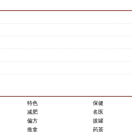
特色
保健
减肥
名医
偏方
拔罐
推拿
药茶