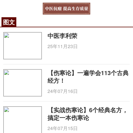
图文
中医李利荣
25年11月23日
【伤寒论】一遍学会113个古典
经方！
24年07月16日
【实战伤寒论】6个经典名方，
搞定一本伤寒论
24年07月15日