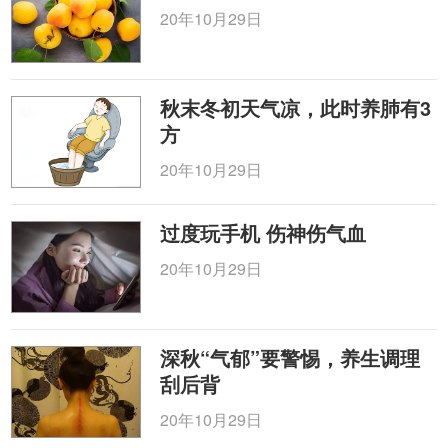
20年10月29日
秋末冬初天气凉，此时养肺有3
方
20年10月29日
过度玩手机 伤神伤气血
20年10月29日
深秋“气郁”要警惕，养生调理
刮后背
20年10月29日