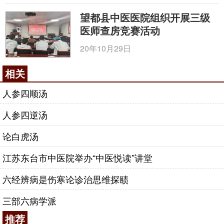
望都县中医医院组织开展三级
医师查房竞赛活动
20年10月29日
相关
人参四顺汤
人参四逆汤
论白虎汤
江苏东台市中医院举办“中医悦读”讲堂
六经辨病是伤寒论诊治思维探赜
三部六病学派
推荐