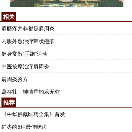
相关
肩膀疼并非都是肩周炎
内服外敷治疗带状疱疹
健身常做“手跑”运动
中医按摩治疗肩周炎
肩周炎验方
葛存壮：钟情垂钓乐无穷
推荐
《中华佛藏医药全集》首发
红枣的5种最佳吃法