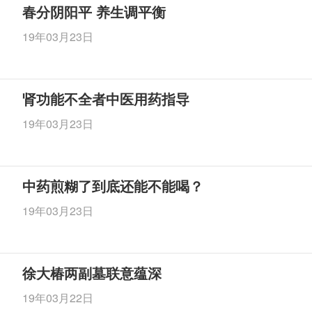
春分阴阳平 养生调平衡
19年03月23日
肾功能不全者中医用药指导
19年03月23日
中药煎糊了到底还能不能喝？
19年03月23日
徐大椿两副墓联意蕴深
19年03月22日