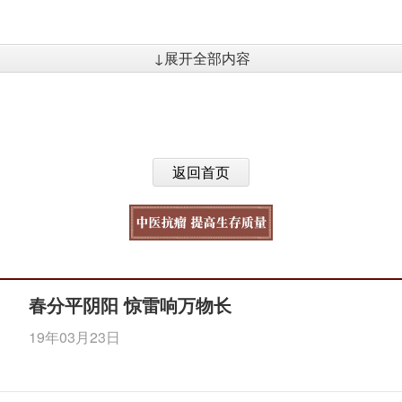
↓展开全部内容
返回首页
春分平阴阳 惊雷响万物长
19年03月23日