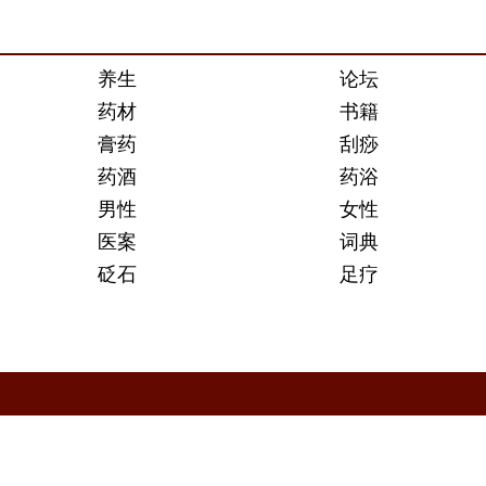
养生
论坛
药材
书籍
膏药
刮痧
药酒
药浴
男性
女性
医案
词典
砭石
足疗