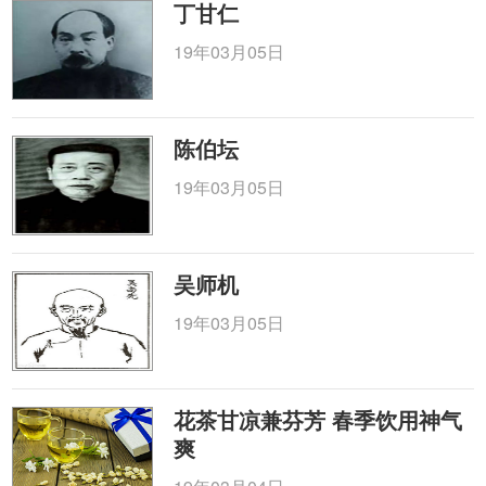
丁甘仁
19年03月05日
陈伯坛
19年03月05日
吴师机
19年03月05日
花茶甘凉兼芬芳 春季饮用神气
爽