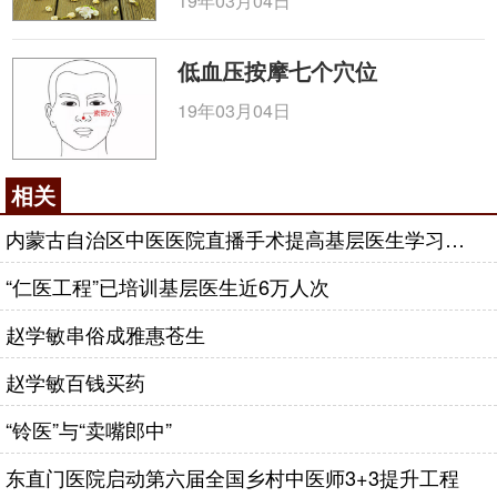
19年03月04日
低血压按摩七个穴位
19年03月04日
相关
内蒙古自治区中医医院直播手术提高基层医生学习效果
“仁医工程”已培训基层医生近6万人次
赵学敏串俗成雅惠苍生
赵学敏百钱买药
“铃医”与“卖嘴郎中”
东直门医院启动第六届全国乡村中医师3+3提升工程